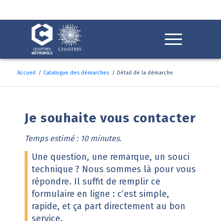
Fenêtre
de
chat
Accueil
/
Catalogue des démarches
/
Détail de la démarche
Détail de la démarche
Je souhaite vous contacter
Temps estimé : 10 minutes.
Une question, une remarque, un souci
technique ? Nous sommes là pour vous
répondre. Il suffit de remplir ce
formulaire en ligne : c’est simple,
rapide, et ça part directement au bon
service.