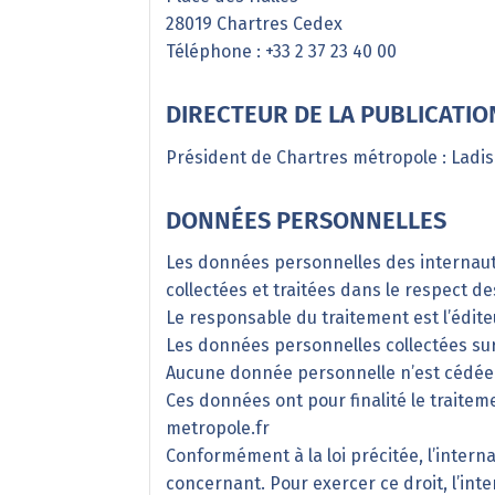
28019 Chartres Cedex
Téléphone : +33 2 37 23 40 00
DIRECTEUR DE LA PUBLICATIO
Président de Chartres métropole : Ladi
DONNÉES PERSONNELLES
Les données personnelles des internaute
collectées et traitées dans le respect des
Le responsable du traitement est l’éditeu
Les données personnelles collectées su
Aucune donnée personnelle n’est cédée
Ces données ont pour finalité le traitem
metropole.fr
Conformément à la loi précitée, l’intern
concernant. Pour exercer ce droit, l’in