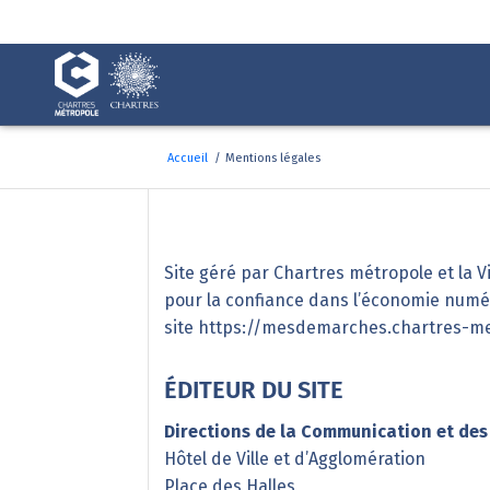
Fenêtre
de
chat
Accueil
/
Mentions légales
Mentions légales
Site géré par Chartres métropole et la Vi
pour la confiance dans l’économie numéri
site
https://mesdemarches.chartres-me
ÉDITEUR DU SITE
Directions de la Communication et des
Hôtel de Ville et d’Agglomération
Place des Halles