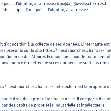
 pièce d’identité, à l’adresse : dpo@agglo-ville.chartres.fr
de la copie d’une pièce d’identité, à l’adresse :
t d’opposition à la collecte de ses données. L’internaute es
es présents sur le site
https://mesdemarches.chartres-met
ction Générale des Affaires Economiques pour le traitement e
onséquence être effectué si ces données ne sont pas rensei
s://mesdemarches.chartres-metropole.fr
est la propriété de
par le droit de la propriété intellectuelle. Il comporte des t
par des droits de propriétés industrielle et intellectuelle.