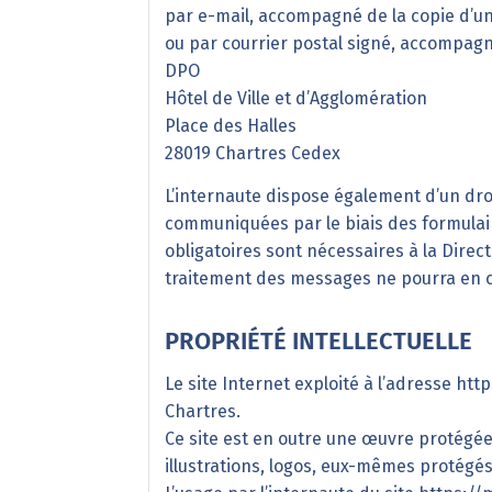
par e-mail, accompagné de la copie d’une
ou par courrier postal signé, accompagné 
DPO
Hôtel de Ville et d’Agglomération
Place des Halles
28019 Chartres Cedex
L’internaute dispose également d’un droi
communiquées par le biais des formulair
obligatoires sont nécessaires à la Dire
traitement des messages ne pourra en c
PROPRIÉTÉ INTELLECTUELLE
Le site Internet exploité à l’adresse
http
Chartres.
Ce site est en outre une œuvre protégée 
illustrations, logos, eux-mêmes protégés 