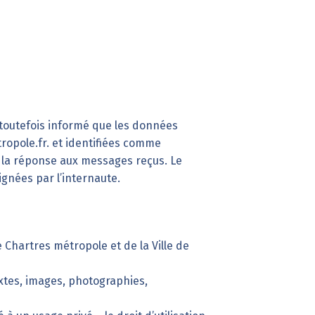
t toutefois informé que les données
ropole.fr
. et identifiées comme
t la réponse aux messages reçus. Le
gnées par l’internaute.
 Chartres métropole et de la Ville de
extes, images, photographies,