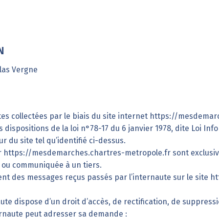
N
slas Vergne
s collectées par le biais du site internet
https://mesdemarc
 dispositions de la loi n°78-17 du 6 janvier 1978, dite Loi Inf
r du site tel qu’identifié ci-dessus.
r
https://mesdemarches.chartres-metropole.fr
sont exclusiv
 ou communiquée à un tiers.
ent des messages reçus passés par l’internaute sur le site
ht
aute dispose d’un droit d’accès, de rectification, de suppres
ternaute peut adresser sa demande :