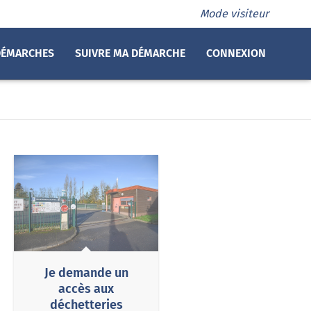
Mode visiteur
DÉMARCHES
SUIVRE MA DÉMARCHE
CONNEXION
Je demande un
accès aux
déchetteries