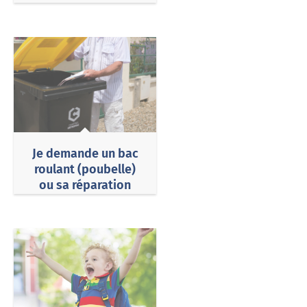
(particulier)
Je demande un bac
roulant (poubelle)
ou sa réparation