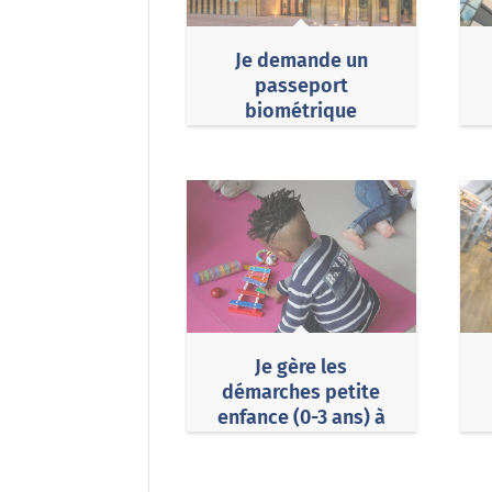
Je demande un
passeport
biométrique
Je gère les
démarches petite
enfance (0-3 ans) à
Chartres