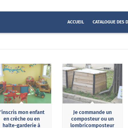
ACCUEIL
CATALOGUE DES 
ques
J’inscris mon enfant
Je commande un
en crèche ou en
composteur ou un
halte-garderie à
lombricomposteur