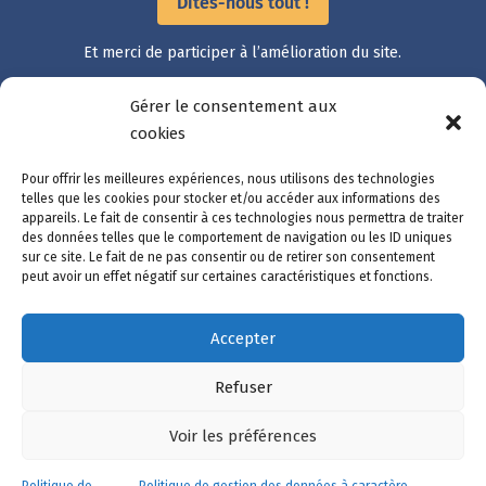
Dites-nous tout !
Et merci de participer à l’amélioration du site.
Gérer le consentement aux
cookies
Accès rapide
Catalogue des démarches
Pour offrir les meilleures expériences, nous utilisons des technologies
Suivre ma démarche
telles que les cookies pour stocker et/ou accéder aux informations des
appareils. Le fait de consentir à ces technologies nous permettra de traiter
Mon compte
des données telles que le comportement de navigation ou les ID uniques
Nous contacter
sur ce site. Le fait de ne pas consentir ou de retirer son consentement
peut avoir un effet négatif sur certaines caractéristiques et fonctions.
Accepter
Mentions légales
Refuser
Données personnelles
Gestion des cookies
Voir les préférences
Accessibilité