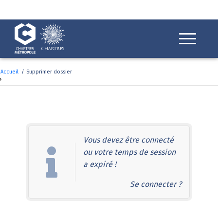
Fenêtre
de
chat
Accueil
/
Supprimer dossier
Supprimer dossier
Vous devez être connecté
ou votre temps de session
a expiré !
Se connecter ?