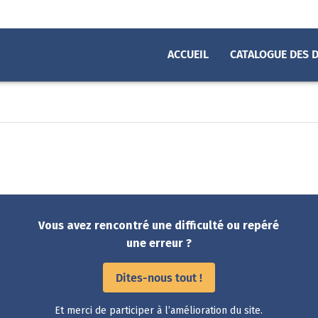
ACCUEIL
CATALOGUE DES 
Vous avez rencontré une difficulté ou repéré
une erreur ?
Dites-nous tout !
Et merci de participer à l’amélioration du site.