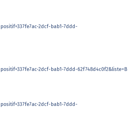
positif=337fe7ac-2dcf-bab1-7ddd-
positif=337fe7ac-2dcf-bab1-7ddd-62f748d4c0f2&liste=B
positif=337fe7ac-2dcf-bab1-7ddd-