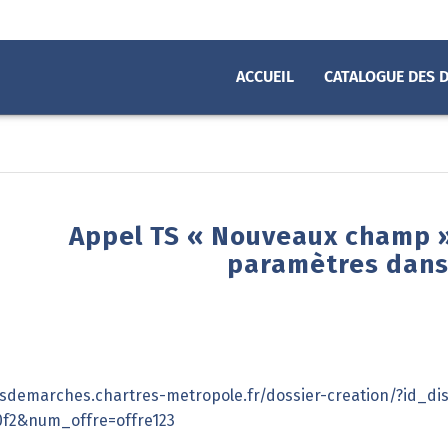
ACCUEIL
CATALOGUE DES 
age paramètres
Appel TS « Nouveaux champ 
paramètres dans
sdemarches.chartres-metropole.fr/dossier-creation/?id_dis
0f2&num_offre=offre123