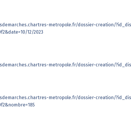
sdemarches.chartres-metropole.fr/dossier-creation/?id_dis
0f2&date=10/12/2023
sdemarches.chartres-metropole.fr/dossier-creation/?id_dis
sdemarches.chartres-metropole.fr/dossier-creation/?id_dis
0f2&nombre=185