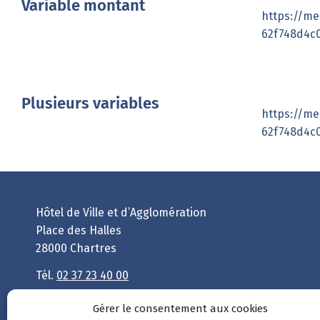
Variable montant
https://me
62f748d4c
Plusieurs variables
https://me
62f748d4c
Hôtel de Ville et d’Agglomération
Place des Halles
28000 Chartres
Tél.
02 37 23 40 00
Nous contacter
Gérer le consentement aux cookies