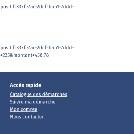
positif=337fe7ac-2dcf-bab1-7ddd-
positif=337fe7ac-2dcf-bab1-7ddd-
e=235&montant=456,78
Accès rapide
Catalogue des démarches
Suivre ma démarche
Mon compte
Nous contacter