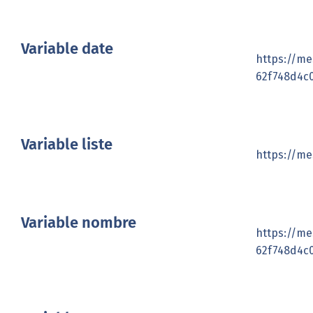
Variable date
https://me
62f748d4c
Variable liste
https://me
Variable nombre
https://me
62f748d4c