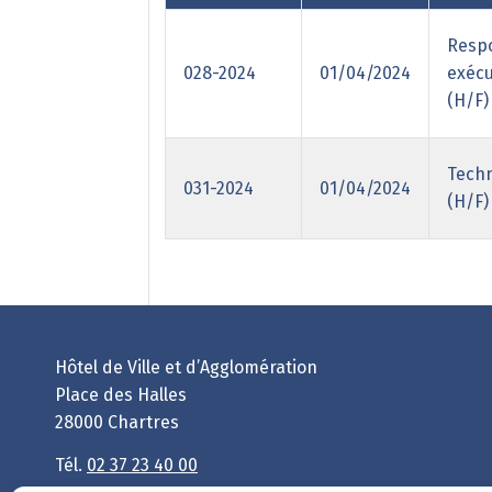
Respo
028-2024
01/04/2024
exécu
(H/F)
Techn
031-2024
01/04/2024
(H/F)
Hôtel de Ville et d’Agglomération
Place des Halles
28000 Chartres
Tél.
02 37 23 40 00