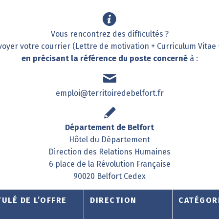
Vous rencontrez des difficultés ?
oyer votre courrier (Lettre de motivation + Curriculum Vitae 
en précisant la référence du poste concerné
à :
emploi@territoiredebelfort.fr
Département de Belfort
Hôtel du Département
Direction des Relations Humaines
6 place de la Révolution Française
90020 Belfort Cedex
TULÉ DE L’OFFRE
DIRECTION
CATÉGOR