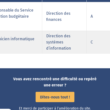
nsable du Service
Direction des
tion budgétaire
A
finances
Direction des
icien informatique
systèmes
C
d’information
Vous avez rencontré une difficulté ou repéré
une erreur ?
Dites-nous tout !
Et merci de participer à l’amélioration du site.