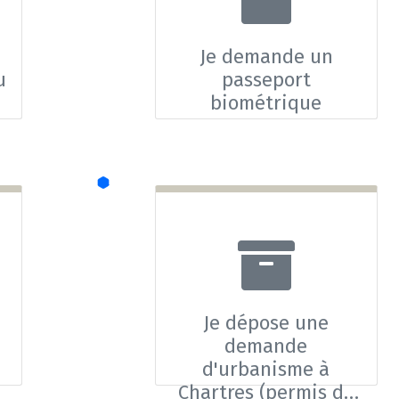
Je demande un
u
passeport
biométrique
Je dépose une
demande
d'urbanisme à
Chartres (permis de