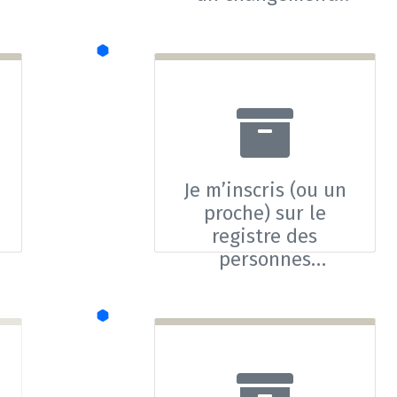
d'adresse
Je m’inscris (ou un
proche) sur le
registre des
personnes
vulnérables