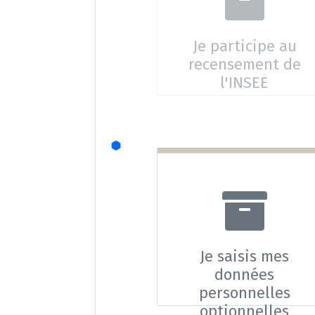
Je participe au
recensement de
l'INSEE
Ce téléservice n'est pas dispo
Je saisis mes
données
personnelles
optionnelles