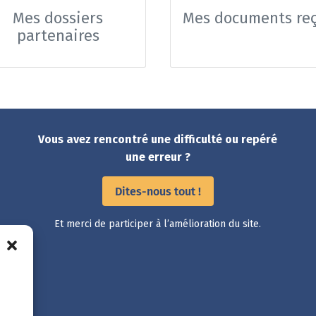
Mes dossiers
Mes documents re
partenaires
Vous avez rencontré une difficulté ou repéré
une erreur ?
Dites-nous tout !
Et merci de participer à l’amélioration du site.