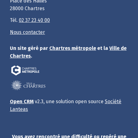
Place des Halles
28000 Chartres
Tél.
02 37 23 40 00
Nous contacter
Un site géré par
Chartres métropole
et la
Ville de
Chartres
.
Open CRM
v2.3, une solution open source
Société
Lanteas
Vous avez rencontré une difficulté ou repéré une