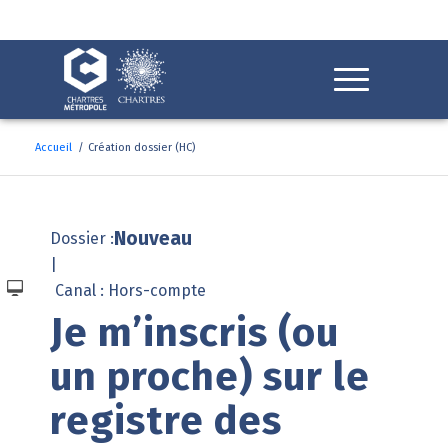
Fenêtre
de
chat
Accueil
/
Création dossier (HC)
Nouveau
Dossier :
|
Canal : Hors-compte
Je m’inscris (ou 
un proche) sur le 
registre des 