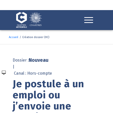
Fenêtre
de
chat
Accueil
/
Création dossier (HC)
Nouveau
Dossier :
|
Canal : Hors-compte
Je postule à un 
emploi ou 
j’envoie une 