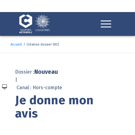
Fenêtre
de
chat
Accueil
/
Création dossier (HC)
Nouveau
Dossier :
|
Canal : Hors-compte
Je donne mon 
avis