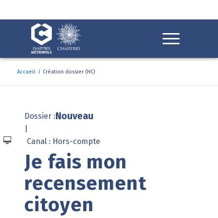
Fenêtre
de
chat
Accueil
/
Création dossier (HC)
Nouveau
Dossier :
|
Canal : Hors-compte
Je fais mon 
recensement 
citoyen