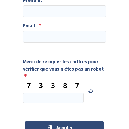
Prénom :
Email :
Merci de recopier les chiffres pour
vérifier que vous n’êtes pas un robot
Annuler