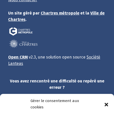
Un site géré par
Chartres métropole
et la
Ville de
Chartres
.
Open CRM
v2.3, une solution open source
Société
Lanteas
Vous avez rencontré une difficulté ou repéré une
erreur ?
Dites-nous tout !
Gérer le consentement aux
cookies
Et merci de participer à l’amélioration du site.