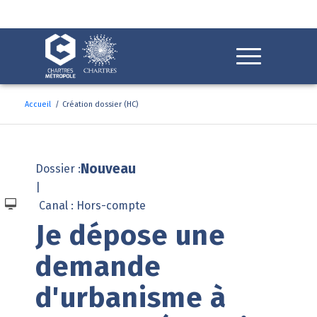
Fenêtre
de
chat
Accueil
/
Création dossier (HC)
Nouveau
Dossier :
|
Canal : Hors-compte
Je dépose une 
demande 
d'urbanisme à 