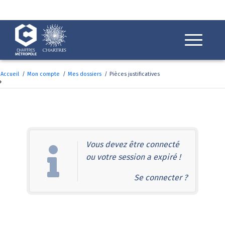
Fenêtre
de
chat
Accueil
/
Mon compte
/
Mes dossiers
/
Pièces justificatives
Pièces justificatives
Vous devez être connecté
ou votre session a expiré !
Se connecter ?