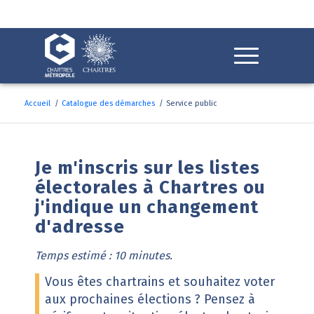
Fenêtre
de
chat
Accueil
/
Catalogue des démarches
/
Service public
Service public
Je m'inscris sur les listes
électorales à Chartres ou
j'indique un changement
d'adresse
Temps estimé : 10 minutes.
Vous êtes chartrains et souhaitez voter
aux prochaines élections ? Pensez à