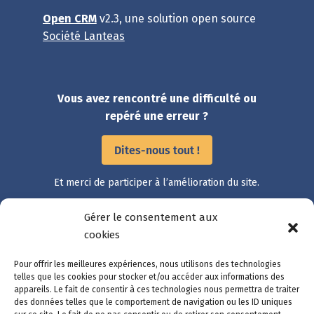
Open CRM
v2.3, une solution open source
Société Lanteas
Vous avez rencontré une difficulté ou
repéré une erreur ?
Dites-nous tout !
Et merci de participer à l’amélioration du site.
Gérer le consentement aux
Accès rapide
cookies
Catalogue des démarches
Pour offrir les meilleures expériences, nous utilisons des technologies
Suivre ma démarche
telles que les cookies pour stocker et/ou accéder aux informations des
appareils. Le fait de consentir à ces technologies nous permettra de traiter
Mon compte
des données telles que le comportement de navigation ou les ID uniques