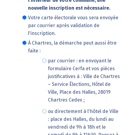
l'intérieur de votre commune, une
nouvelle inscription est nécessaire.
Votre carte électorale vous sera envoyée
par courrier après validation de
l'inscription.
À Chartres, la démarche peut aussi être
faite :
par courrier : en envoyant le
formulaire Cerfa
et vos pièces
justificatives à : Ville de Chartres
– Service Élections, Hôtel de
Ville, Place des Halles, 28019
Chartres Cedex ;
ou directement à l'hôtel de Ville
: place des Halles, du lundi au
vendredi de 9h à 18h et le
samedi de 9h à 12h30. Pensez à