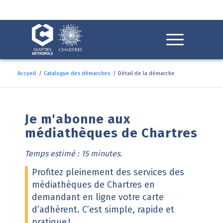
Fenêtre
de
chat
Accueil
/
Catalogue des démarches
/
Détail de la démarche
Détail de la démarche
Je m'abonne aux
médiathèques de Chartres
Temps estimé : 15 minutes.
Profitez pleinement des services des
médiathèques de Chartres en
demandant en ligne votre carte
d’adhérent. C’est simple, rapide et
pratique !