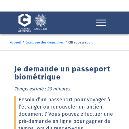
Fenêtre
de
chat
Accueil
/
Catalogue des démarches
/
CNI et passeport
CNI et passeport
Je demande un passeport
biométrique
Temps estimé : 20 minutes.
Besoin d’un passeport pour voyager à
l’étranger ou renouveler un ancien
document ? Vous pouvez effectuer une
pré-demande en ligne pour gagner du
temps lors du rendez-vous.