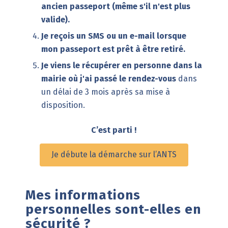
ancien passeport (même s'il n'est plus
valide).
Je reçois un SMS ou un e-mail lorsque
mon passeport est prêt à être retiré.
Je viens le récupérer en personne dans la
mairie où j'ai passé le rendez-vous
dans
un délai de 3 mois après sa mise à
disposition.
C’est parti !
Je débute la démarche sur l’ANTS
Mes informations
personnelles sont-elles en
sécurité ?