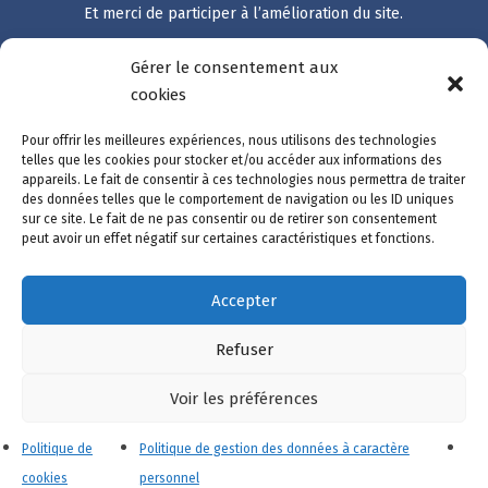
Et merci de participer à l’amélioration du site.
Gérer le consentement aux
cookies
Accès rapide
Catalogue des démarches
Pour offrir les meilleures expériences, nous utilisons des technologies
Suivre ma démarche
telles que les cookies pour stocker et/ou accéder aux informations des
appareils. Le fait de consentir à ces technologies nous permettra de traiter
Mon compte
des données telles que le comportement de navigation ou les ID uniques
Nous contacter
sur ce site. Le fait de ne pas consentir ou de retirer son consentement
peut avoir un effet négatif sur certaines caractéristiques et fonctions.
Accepter
Mentions légales
Refuser
Données personnelles
Gestion des cookies
Voir les préférences
Accessibilité
Politique de
Politique de gestion des données à caractère
Chat avec C'LIA ?
cookies
personnel