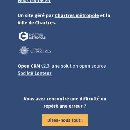
Nous contacter
Un site géré par
Chartres métropole
et la
Ville de Chartres
.
Open CRM
v2.3, une solution open source
Société Lanteas
Vous avez rencontré une difficulté ou
repéré une erreur ?
Dites-nous tout !