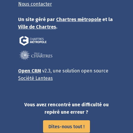
Nous contacter
Un site géré par
Chartres métropole
et la
Ville de Chartres
.
Open CRM
v2.3, une solution open source
Société Lanteas
Vous avez rencontré une difficulté ou
repéré une erreur ?
Dites-nous tout !