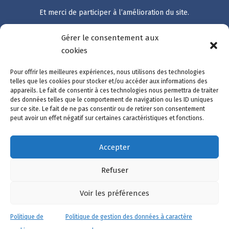
Et merci de participer à l’amélioration du site.
Gérer le consentement aux
Accès rapide
cookies
Catalogue des démarches
Pour offrir les meilleures expériences, nous utilisons des technologies
Suivre ma démarche
telles que les cookies pour stocker et/ou accéder aux informations des
appareils. Le fait de consentir à ces technologies nous permettra de traiter
Mon compte
des données telles que le comportement de navigation ou les ID uniques
Nous contacter
sur ce site. Le fait de ne pas consentir ou de retirer son consentement
peut avoir un effet négatif sur certaines caractéristiques et fonctions.
Accepter
Mentions légales
Refuser
Données personnelles
Gestion des cookies
Voir les préférences
Accessibilité
Politique de
Politique de gestion des données à caractère
Chat avec C'LIA ?