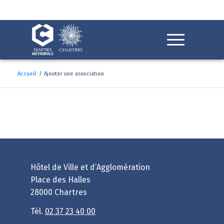
Fenêtre
de
chat
Accueil
/
Ajouter une association
Ajouter une associatio
Hôtel de Ville et d’Agglomération
Place des Halles
28000 Chartres
Tél.
02 37 23 40 00