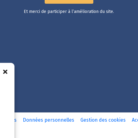
Et merci de participer à l’amélioration du site.
légales
Données personnelles
Gestion des cookies
Ac