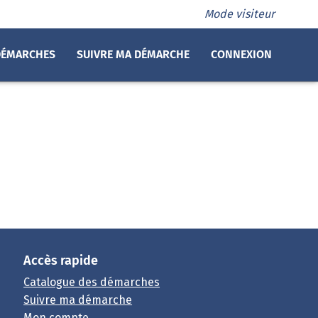
Mode visiteur
DÉMARCHES
SUIVRE MA DÉMARCHE
CONNEXION
 et de la Ville de Chart
Accès rapide
Catalogue des démarches
Suivre ma démarche
Mon compte