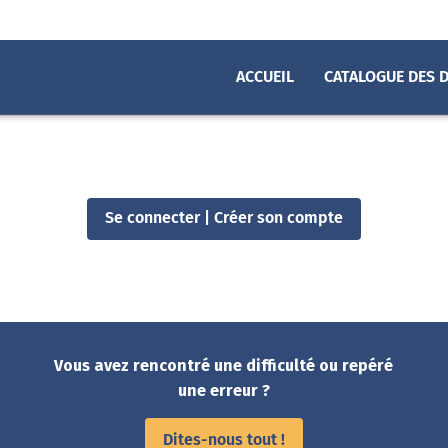
ACCUEIL
CATALOGUE DES 
es de Chartres métropole
Se connecter | Créer son compte
Vous avez rencontré une difficulté ou repéré
une erreur ?
Dites-nous tout !